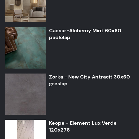
Caesar-Alchemy Mint 60x60
padlólap
Zorka - New City Antracit 30x60
greslap
Keope - Element Lux Verde
120x278