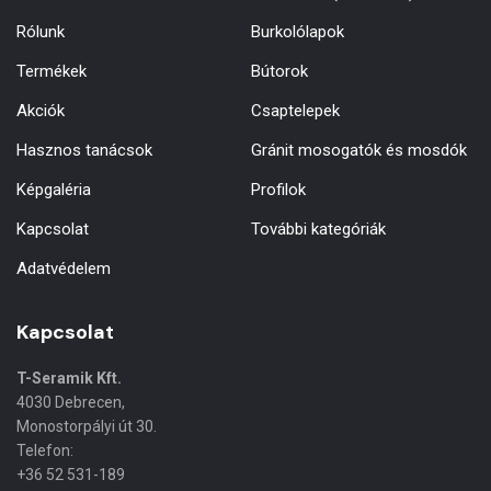
Rólunk
Burkolólapok
Termékek
Bútorok
Akciók
Csaptelepek
Hasznos tanácsok
Gránit mosogatók és mosdók
Képgaléria
Profilok
Kapcsolat
További kategóriák
Adatvédelem
Kapcsolat
T-Seramik Kft.
4030 Debrecen,
Monostorpályi út 30.
Telefon:
+36 52 531-189