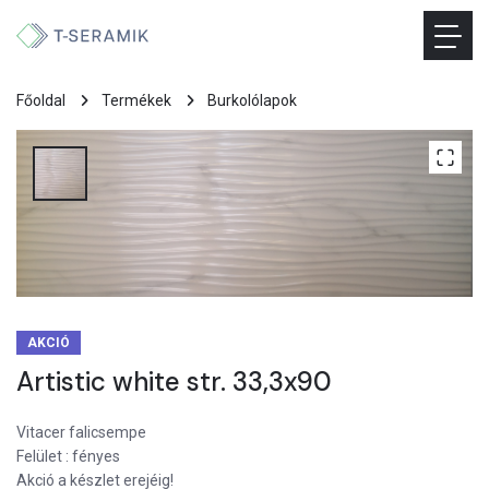
Főoldal
Termékek
Burkolólapok
AKCIÓ
Artistic white str. 33,3x90
Vitacer falicsempe
Felület : fényes
Akció a készlet erejéig!