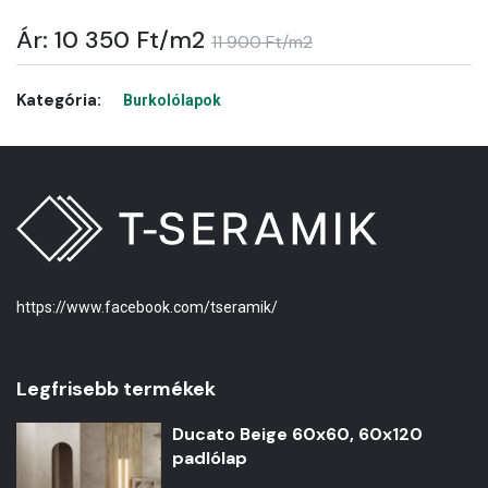
Ár: 10 350 Ft/m2
11 900 Ft/m2
Kategória:
Burkolólapok
https://www.facebook.com/tseramik/
Legfrisebb termékek
Ducato Beige 60x60, 60x120
padlólap