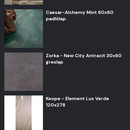
Caesar-Alchemy Mint 60x60
padlólap
Zorka - New City Antracit 30x60
greslap
Keope - Element Lux Verde
120x278