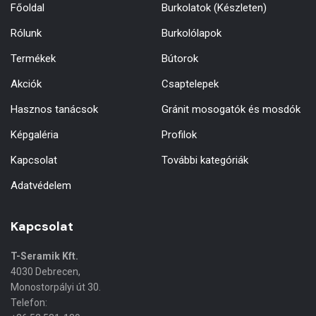
Főoldal
Burkolatok (Készleten)
Rólunk
Burkolólapok
Termékek
Bútorok
Akciók
Csaptelepek
Hasznos tanácsok
Gránit mosogatók és mosdók
Képgaléria
Profilok
Kapcsolat
További kategóriák
Adatvédelem
Kapcsolat
T-Seramik Kft.
4030 Debrecen,
Monostorpályi út 30.
Telefon: