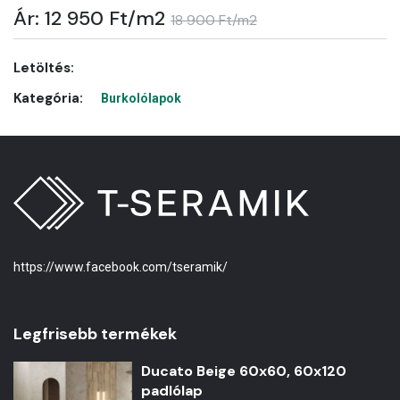
Ár: 12 950 Ft/m2
18 900 Ft/m2
Letöltés:
Kategória:
Burkolólapok
https://www.facebook.com/tseramik/
Legfrisebb termékek
Ducato Beige 60x60, 60x120
padlólap