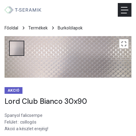
Főoldal
Termékek
Burkolólapok
AKCIÓ
Lord Club Bianco 30x90
Spanyol falicsempe
Felület : csillogós
Akció a készlet erejéig!