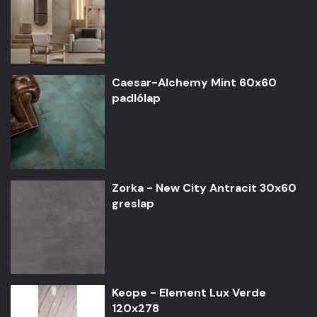
Caesar-Alchemy Mint 60x60
padlólap
Zorka - New City Antracit 30x60
greslap
Keope - Element Lux Verde
120x278